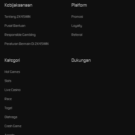
Kebijaksanaan
Platform
Tentang 2X45WIN
Promosi
Pusat Bantuan
Loyalty
Responsible Gambling
Referral
Peraturan Bermain Di 2X45WIN
Kategori
Dukungan
Hot Games
Slots
Live Casino
Race
Togel
Olahraga
Crash Game
Arcade