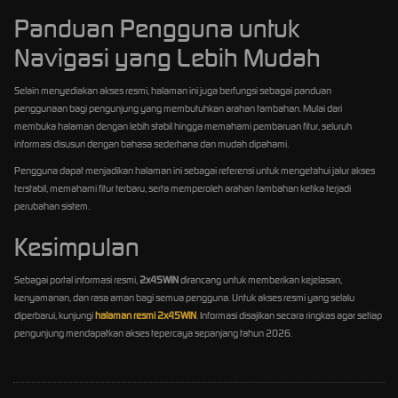
Panduan Pengguna untuk
Navigasi yang Lebih Mudah
Selain menyediakan akses resmi, halaman ini juga berfungsi sebagai panduan
penggunaan bagi pengunjung yang membutuhkan arahan tambahan. Mulai dari
membuka halaman dengan lebih stabil hingga memahami pembaruan fitur, seluruh
informasi disusun dengan bahasa sederhana dan mudah dipahami.
Pengguna dapat menjadikan halaman ini sebagai referensi untuk mengetahui jalur akses
terstabil, memahami fitur terbaru, serta memperoleh arahan tambahan ketika terjadi
perubahan sistem.
Kesimpulan
Sebagai portal informasi resmi,
2x45WIN
dirancang untuk memberikan kejelasan,
kenyamanan, dan rasa aman bagi semua pengguna. Untuk akses resmi yang selalu
diperbarui, kunjungi
halaman resmi 2x45WIN
. Informasi disajikan secara ringkas agar setiap
pengunjung mendapatkan akses tepercaya sepanjang tahun 2026.