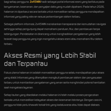
bagi setiap pengguna.
2x45WIN
hadir sebagai portal informasi resmi yang berfokus pada
kenyamanan, keamanan, dan penyajian data yang mudah dipahami. Pada tahun 2026,
halaman ini diperbarui secara berkala untuk memastikan setiap pengguna mendapatkan
informasi yang paling relevan sesuai perkembangan sistem terbaru.
Sebagai platform informasi, 2x45WIN menekankan transparansi dan kemudahan navigasi
sehingga setiap pengunjung dapat memahami panduan, fitur, dan pembaruan tanpa
kebingungan. Pendekatan ini dirancang untuk menghadirkan pengalaman yang lebih
terarah bagi pengguna yang ingin mengetahui akses resmi atau memahami fitur sistem
terbaru.
Akses Resmi yang Lebih Stabil
dan Terpantau
Fokus utama halaman ini adalah memastikan pengguna selalu mendapatkan jalur akses
yang stabil. Informasi yang ditampilkan mengikuti pembaruan sistem dan penyesuaian
terbaru untuk memberikan pengalaman yang aman serta menghindari potensi hambatan
saat mengakses layanan.
Setiap tautan yang disediakan melalui halaman ini telah melalui proses pengecekan
berkala untuk memastikan kelayakan akses dan keamanan teknisnya. Dengan cara ini,
pengguna tidak perlu khawatir terkait link yang kadaluwarsa atau tidak dapat diakses.