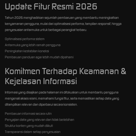
Update Fitur Resmi 2026
Tahun 2026 menghadirkan sejumlah pembaruan yang membantu meningkatkan
kenyamanan pengguna, mulai dari optimalisasi performa, tampilan responsif, hingga
penyesuaian antarmuka untuk berbagai perangkat terbaru.
Optimalisasi performa sistem
Antarmuka yang lebih ramah pengguna
Peningkatan kestabilan koneksi
Pembaruan panduan agar lebih mudah dipahami
Komitmen Terhadap Keamanan &
Kejelasan Informasi
Informasi yang disajikan pada halaman ini difokuskan untuk membantu pengguna
mengenali akses resmi, memahami fungsi fitur, serta memastikan setiap data yang
ditampilkan relevan dan diperbarui secara konsisten.
Pembaruan informasi secara rutin
Penyajian data yang relevan dan tidak berlebihan
Struktur konten yang mudah diikuti
Transparansi dalam setiap penyesuaian