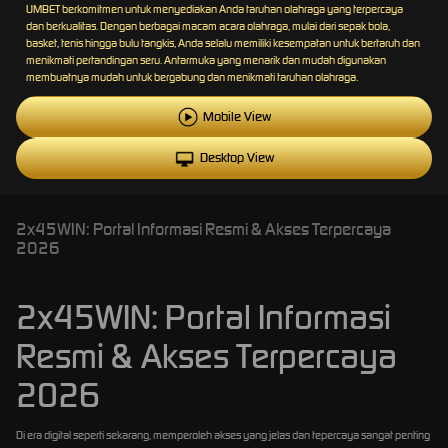
UMBET berkomitmen untuk menyediakan Anda taruhan olahraga yang terpercaya
dan berkualitas. Dengan berbagai macam acara olahraga, mulai dari sepak bola,
basket, tenis hingga bulu tangkis, Anda selalu memiliki kesempatan untuk bertaruh dan
menikmati pertandingan seru. Antarmuka yang menarik dan mudah digunakan
membuatnya mudah untuk bergabung dan menikmati taruhan olahraga.
Mobile View
Desktop View
2x45WIN: Portal Informasi Resmi & Akses Terpercaya
2026
2x45WIN: Portal Informasi
Resmi & Akses Terpercaya
2026
Di era digital seperti sekarang, memperoleh akses yang jelas dan tepercaya sangat penting