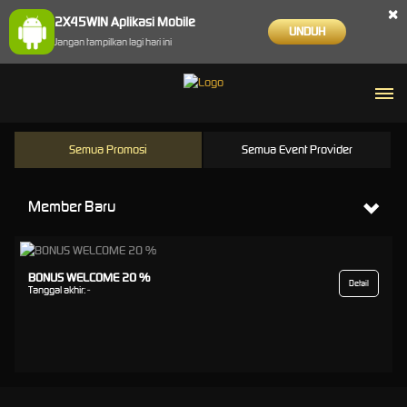
×
2X45WIN Aplikasi Mobile
UNDUH
Jangan tampilkan lagi hari ini
Semua Promosi
Semua Event Provider
Member Baru
BONUS WELCOME 20 %
Detail
Tanggal akhir:
-