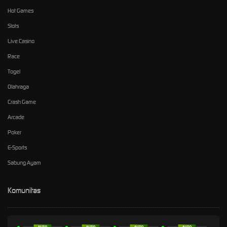
Hot Games
Slots
Live Casino
Race
Togel
Olahraga
Crash Game
Arcade
Poker
E-Sports
Sabung Ayam
Komunitas