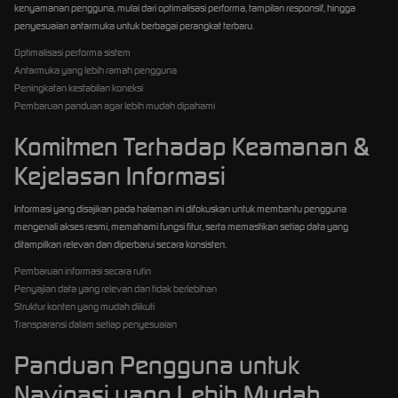
kenyamanan pengguna, mulai dari optimalisasi performa, tampilan responsif, hingga
penyesuaian antarmuka untuk berbagai perangkat terbaru.
Optimalisasi performa sistem
Antarmuka yang lebih ramah pengguna
Peningkatan kestabilan koneksi
Pembaruan panduan agar lebih mudah dipahami
Komitmen Terhadap Keamanan &
Kejelasan Informasi
Informasi yang disajikan pada halaman ini difokuskan untuk membantu pengguna
mengenali akses resmi, memahami fungsi fitur, serta memastikan setiap data yang
ditampilkan relevan dan diperbarui secara konsisten.
Pembaruan informasi secara rutin
Penyajian data yang relevan dan tidak berlebihan
Struktur konten yang mudah diikuti
Transparansi dalam setiap penyesuaian
Panduan Pengguna untuk
Navigasi yang Lebih Mudah