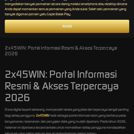
menyediakan banyak permainan secara daring melalui smartphone atau desktop dimana
Anda dapat memainkan semua permainan yang Anda sukai. Salah satu permainan yang
banyak digemari pemain yaitu Gaple Balak Play.
MAIN
2x45WIN: Portal Informasi Resmi & Akses Terpercaya
2026
2x45WIN: Portal Informasi
Resmi & Akses Terpercaya
2026
Di era digital seperti sekarang, memperoleh akses yang jelas dan tepercaya sangat penting
bagi setiap pengguna.
2x45WIN
hadir sebagai portal informasi resmi yang berfokus pada
kenyamanan, keamanan, dan penyajian data yang mudah dipahami. Pada tahun 2026,
halaman ini diperbarui secara berkala untuk memastikan setiap pengguna mendapatkan
informasi yang paling relevan sesuai perkembangan sistem terbaru.