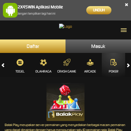
×
2X45WIN Aplikasi Mobile
UNDUH
Jangan tampilkan lagi hari ini
Daftar
Masuk
E
TOGEL
OLAHRAGA
CRASH GAME
ARCADE
POKER
Balak Play merupakan server permainan yang menyediakan berbagai macam permainan
yang dapat dimainkan dengan hanya menggunakan satu ID permainan saja. Balak Play