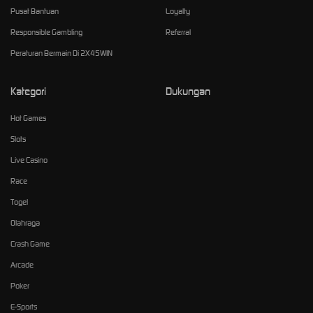
Pusat Bantuan
Loyalty
Responsible Gambling
Referral
Peraturan Bermain Di 2X45WIN
Kategori
Dukungan
Hot Games
Slots
Live Casino
Race
Togel
Olahraga
Crash Game
Arcade
Poker
E-Sports