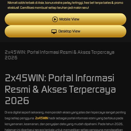
Nikmati odds terbaik di Asia, bonus ekstra parlay tertinggi, free bet tanpa batas & promo
eksklusif. Gamifikasi membuat setiap taruhan jadi makin seru!
Mobile View
Desktop View
2x45WIN: Portal Informasi Resmi & Akses Terpercaya
2026
2x45WIN: Portal Informasi
Resmi & Akses Terpercaya
2026
Di era digital seperti sekarang, memperoleh akses yang jelas dan tepercaya sangat penting
bagi setiap pengguna.
2x45WIN
hadir sebagai portal informasi resmi yang berfokus pada
kenyamanan, keamanan, dan penyajian data yang mudah dipahami. Pada tahun 2026,
halaman ini diperbarui secara berkala untuk memastikan setiap pengguna mendapatkan