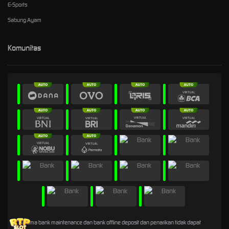
E-Sports
Sabung Ayam
Komunitas
* Selama bank maintenance dan bank offline deposit dan penarikan tidak dapat