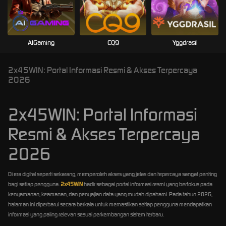
AIGaming
CQ9
Yggdrasil
2x45WIN: Portal Informasi Resmi & Akses Terpercaya
2026
2x45WIN: Portal Informasi
Resmi & Akses Terpercaya
2026
Di era digital seperti sekarang, memperoleh akses yang jelas dan tepercaya sangat penting
bagi setiap pengguna.
2x45WIN
hadir sebagai portal informasi resmi yang berfokus pada
kenyamanan, keamanan, dan penyajian data yang mudah dipahami. Pada tahun 2026,
halaman ini diperbarui secara berkala untuk memastikan setiap pengguna mendapatkan
informasi yang paling relevan sesuai perkembangan sistem terbaru.