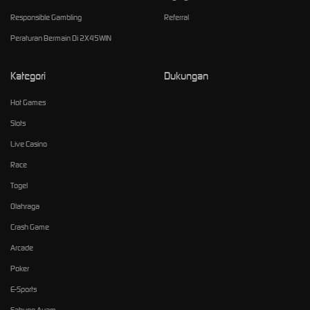
Responsible Gambling
Referral
Peraturan Bermain Di 2X45WIN
Kategori
Dukungan
Hot Games
Slots
Live Casino
Race
Togel
Olahraga
Crash Game
Arcade
Poker
E-Sports
Sabung Ayam