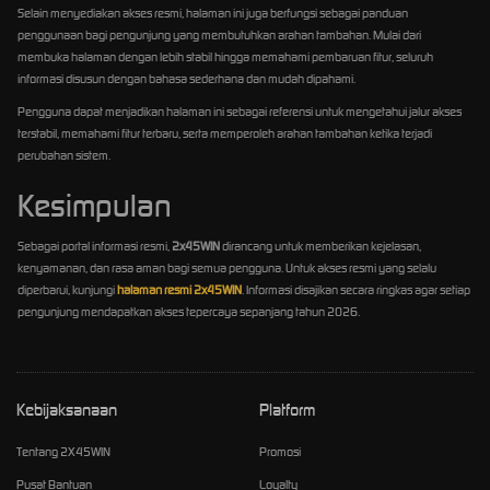
Selain menyediakan akses resmi, halaman ini juga berfungsi sebagai panduan
penggunaan bagi pengunjung yang membutuhkan arahan tambahan. Mulai dari
membuka halaman dengan lebih stabil hingga memahami pembaruan fitur, seluruh
informasi disusun dengan bahasa sederhana dan mudah dipahami.
Pengguna dapat menjadikan halaman ini sebagai referensi untuk mengetahui jalur akses
terstabil, memahami fitur terbaru, serta memperoleh arahan tambahan ketika terjadi
perubahan sistem.
Kesimpulan
Sebagai portal informasi resmi,
2x45WIN
dirancang untuk memberikan kejelasan,
kenyamanan, dan rasa aman bagi semua pengguna. Untuk akses resmi yang selalu
diperbarui, kunjungi
halaman resmi 2x45WIN
. Informasi disajikan secara ringkas agar setiap
pengunjung mendapatkan akses tepercaya sepanjang tahun 2026.
Kebijaksanaan
Platform
Tentang 2X45WIN
Promosi
Pusat Bantuan
Loyalty