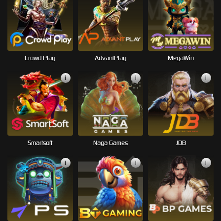
Crowd Play
AdvantPlay
MegaWin
i
i
i
Smartsoft
Naga Games
JDB
i
i
i