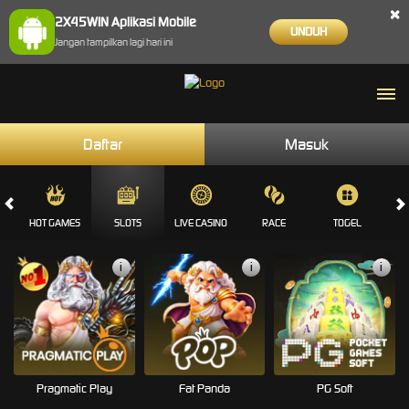
×
2X45WIN Aplikasi Mobile
UNDUH
Jangan tampilkan lagi hari ini
Daftar
Masuk
HOT GAMES
SLOTS
LIVE CASINO
RACE
TOGEL
OL
i
i
i
Pragmatic Play
Fat Panda
PG Soft