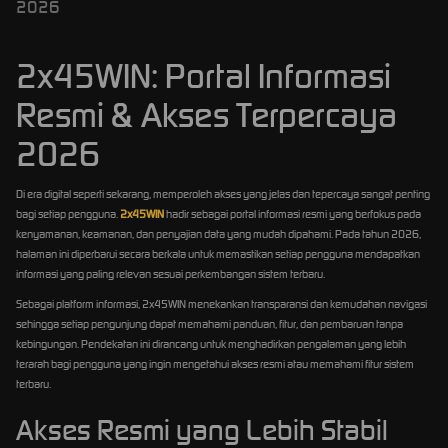
2026
2x45WIN: Portal Informasi
Resmi & Akses Terpercaya
2026
Di era digital seperti sekarang, memperoleh akses yang jelas dan tepercaya sangat penting
bagi setiap pengguna.
2x45WIN
hadir sebagai portal informasi resmi yang berfokus pada
kenyamanan, keamanan, dan penyajian data yang mudah dipahami. Pada tahun 2026,
halaman ini diperbarui secara berkala untuk memastikan setiap pengguna mendapatkan
informasi yang paling relevan sesuai perkembangan sistem terbaru.
Sebagai platform informasi, 2x45WIN menekankan transparansi dan kemudahan navigasi
sehingga setiap pengunjung dapat memahami panduan, fitur, dan pembaruan tanpa
kebingungan. Pendekatan ini dirancang untuk menghadirkan pengalaman yang lebih
terarah bagi pengguna yang ingin mengetahui akses resmi atau memahami fitur sistem
terbaru.
Akses Resmi yang Lebih Stabil