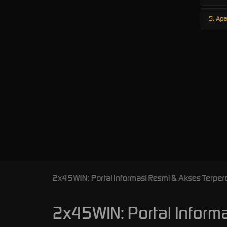
5. Apa
2x45WIN: Portal Informasi Resmi & Akses Terp
2x45WIN: Portal Inform