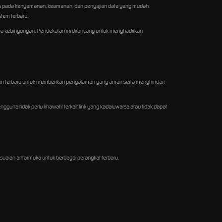
okus pada kenyamanan, keamanan, dan penyajian data yang mudah
tem terbaru.
a kebingungan. Pendekatan ini dirancang untuk menghadirkan
aian terbaru untuk memberikan pengalaman yang aman serta menghindari
guna tidak perlu khawatir terkait link yang kadaluwarsa atau tidak dapat
uaian antarmuka untuk berbagai perangkat terbaru.