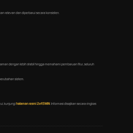
an relevan dan diperbarui secara konsisten.
man dengan lebih stabil hingga memahami pembaruan fitur, seluruh
 perubahan sistem.
ui, kunjungi
halaman resmi 2x45WIN
. Informasi disajikan secara ringkas