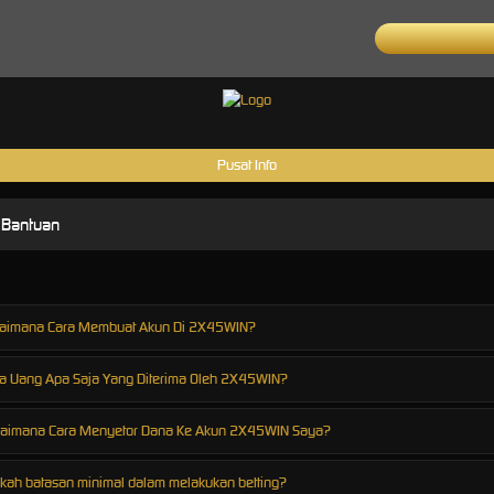
Pusat Info
 Bantuan
gaimana Cara Membuat Akun Di 2X45WIN?
a Uang Apa Saja Yang Diterima Oleh 2X45WIN?
gaimana Cara Menyetor Dana Ke Akun 2X45WIN Saya?
kah batasan minimal dalam melakukan betting?