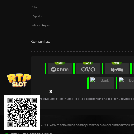
Poker
E-Sports
Sabung Ayam
Komunitas
* Selama bank maintenance dan bank offline deposit dan penarikan tida
©2026 2X45WIN menawarkan berbagai macam provider pilihan terbaik dan