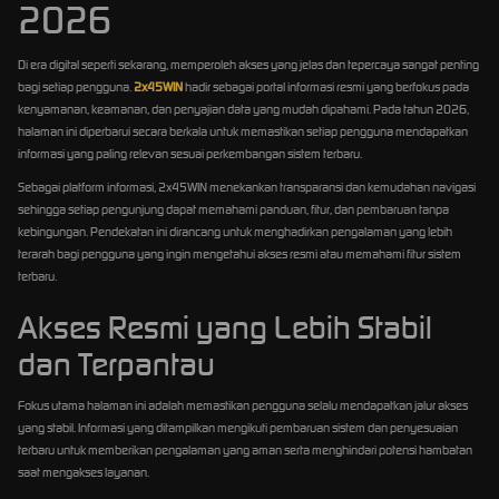
2026
Di era digital seperti sekarang, memperoleh akses yang jelas dan tepercaya sangat penting
bagi setiap pengguna.
2x45WIN
hadir sebagai portal informasi resmi yang berfokus pada
kenyamanan, keamanan, dan penyajian data yang mudah dipahami. Pada tahun 2026,
halaman ini diperbarui secara berkala untuk memastikan setiap pengguna mendapatkan
informasi yang paling relevan sesuai perkembangan sistem terbaru.
Sebagai platform informasi, 2x45WIN menekankan transparansi dan kemudahan navigasi
sehingga setiap pengunjung dapat memahami panduan, fitur, dan pembaruan tanpa
kebingungan. Pendekatan ini dirancang untuk menghadirkan pengalaman yang lebih
terarah bagi pengguna yang ingin mengetahui akses resmi atau memahami fitur sistem
terbaru.
Akses Resmi yang Lebih Stabil
dan Terpantau
Fokus utama halaman ini adalah memastikan pengguna selalu mendapatkan jalur akses
yang stabil. Informasi yang ditampilkan mengikuti pembaruan sistem dan penyesuaian
terbaru untuk memberikan pengalaman yang aman serta menghindari potensi hambatan
saat mengakses layanan.