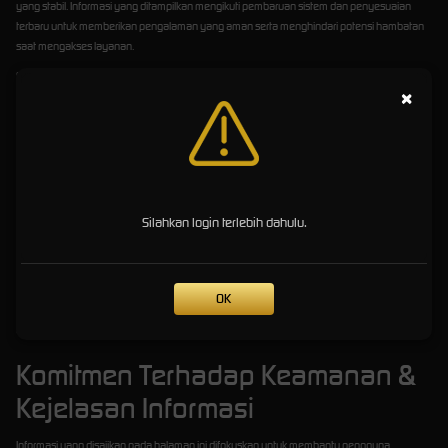
yang stabil. Informasi yang ditampilkan mengikuti pembaruan sistem dan penyesuaian
terbaru untuk memberikan pengalaman yang aman serta menghindari potensi hambatan
saat mengakses layanan.
Setiap tautan yang disediakan melalui halaman ini telah melalui proses pengecekan
×
berkala untuk memastikan kelayakan akses dan keamanan teknisnya. Dengan cara ini,
pengguna tidak perlu khawatir terkait link yang kadaluwarsa atau tidak dapat diakses.
Update Fitur Resmi 2026
Tahun 2026 menghadirkan sejumlah pembaruan yang membantu meningkatkan
kenyamanan pengguna, mulai dari optimalisasi performa, tampilan responsif, hingga
Silahkan login terlebih dahulu.
penyesuaian antarmuka untuk berbagai perangkat terbaru.
Optimalisasi performa sistem
Antarmuka yang lebih ramah pengguna
OK
Peningkatan kestabilan koneksi
Pembaruan panduan agar lebih mudah dipahami
Komitmen Terhadap Keamanan &
Kejelasan Informasi
Informasi yang disajikan pada halaman ini difokuskan untuk membantu pengguna