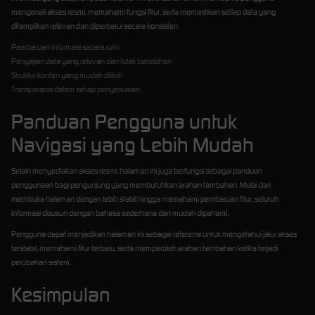
mengenali akses resmi, memahami fungsi fitur, serta memastikan setiap data yang
ditampilkan relevan dan diperbarui secara konsisten.
Pembaruan informasi secara rutin
Penyajian data yang relevan dan tidak berlebihan
Struktur konten yang mudah diikuti
Transparansi dalam setiap penyesuaian
Panduan Pengguna untuk
Navigasi yang Lebih Mudah
Selain menyediakan akses resmi, halaman ini juga berfungsi sebagai panduan
penggunaan bagi pengunjung yang membutuhkan arahan tambahan. Mulai dari
membuka halaman dengan lebih stabil hingga memahami pembaruan fitur, seluruh
informasi disusun dengan bahasa sederhana dan mudah dipahami.
Pengguna dapat menjadikan halaman ini sebagai referensi untuk mengetahui jalur akses
terstabil, memahami fitur terbaru, serta memperoleh arahan tambahan ketika terjadi
perubahan sistem.
Kesimpulan