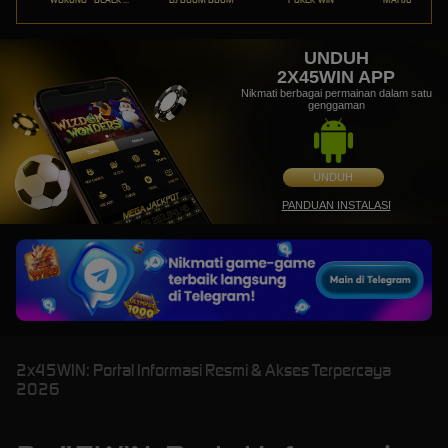
UNDUH
2X45WIN APP
Nikmati berbagai permainan dalam satu
genggaman
UNDUH
PANDUAN INSTALASI
2x45WIN: Portal Informasi Resmi & Akses Terpercaya
2026