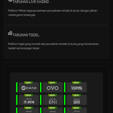
TARUHAN LIVE KASINO
Platform Pilihan bagi perusahaan-perusahaan terbaik di dunia, dengan pilihan
variasi game terbanyak
TARUHAN TOGEL
Platform togel yang menarik dari perusahan terbaik di dunia yang menawarkan
hadiah kemenangan besar