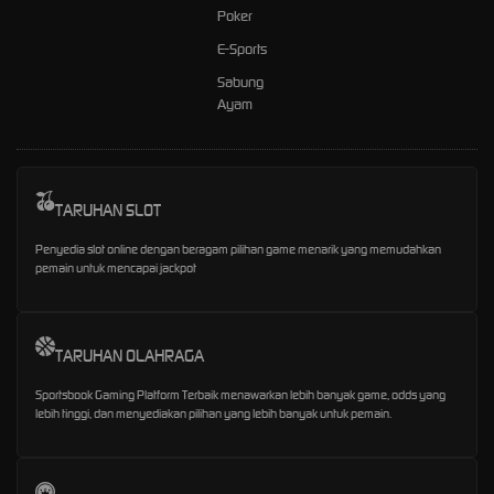
Poker
E-Sports
Sabung
Ayam
TARUHAN SLOT
Penyedia slot online dengan beragam pilihan game menarik yang memudahkan
pemain untuk mencapai jackpot
TARUHAN OLAHRAGA
Sportsbook Gaming Platform Terbaik menawarkan lebih banyak game, odds yang
lebih tinggi, dan menyediakan pilihan yang lebih banyak untuk pemain.