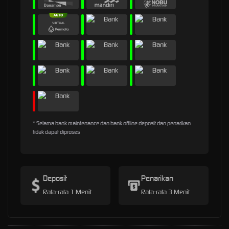
* Selama bank maintenance dan bank offline deposit dan penarikan
tidak dapat diproses
Deposit
Penarikan
Rata-rata 1 Menit
Rata-rata 3 Menit