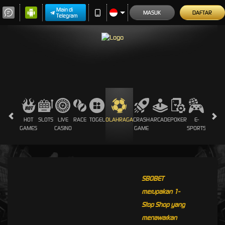
Main di
MASUK
DAFTAR
Telegram
HOT
SLOTS
LIVE
RACE
TOGEL
OLAHRAGA
CRASH
ARCADE
POKER
E-
SABUN
GAMES
CASINO
GAME
SPORTS
AYAM
SBOBET
merupakan 1-
Stop Shop yang
menawarkan