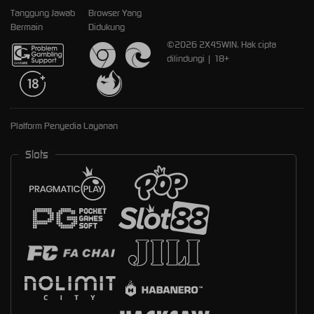
Tanggung Jawab
Browser Yang
Bermain
Didukung
©2026 2X45WIN. Hak cipta
dilindungi | 18+
Platform Penyedia Layanan
Slots