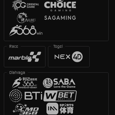
Race
Togel
Olahraga