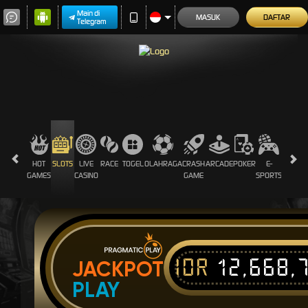
Main di
MASUK
DAFTAR
Telegram
HOT
SLOTS
LIVE
RACE
TOGEL
OLAHRAGA
CRASH
ARCADE
POKER
E-
SABUN
GAMES
CASINO
GAME
SPORTS
AYAM
IDR
12,668,
JACKPOT
PLAY