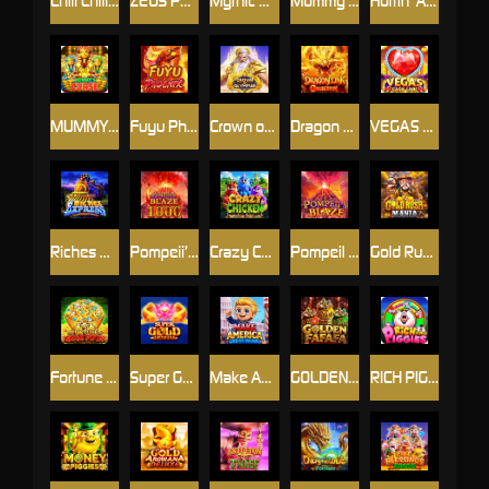
Chili Chili Hot
ZEUS POWER
Mythic Gems: Five Realms
Mummy’s Treasure Quest 2
Huffin’ And Puffin’ Ultra Wheel
MUMMY'S CURSE
Fuyu Phoenix
Crown of Olympus
Dragon Link Collection
VEGAS CASH LINK
Riches Express
Pompeii’s Blaze 1000
Crazy Chicken
Pompeil Blaze
Gold Rush Mania
Fortune Gold Pots
Super Gold Arowana
Make America Great Again
GOLDEN FAFAFA
RICH PIGGIES WORLD