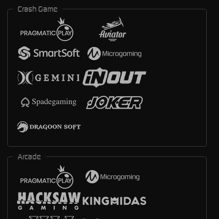
Crash Game
Arcade