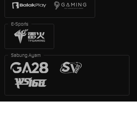
E-Sports
Sabung Ayam