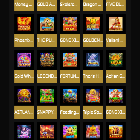
Money Piggies
GOLD AROWANA
Skeleton Thief
Dragon Link Fortune
FIVE BLESSINGS ARRIVE
Phoenix's Golden Basin
THE PUPPIES IN EGYPT
GONG XI FA CAI
GOLDEN TRAIN 2
Valiant of Athena
Gold Wheel Jackpot
LEGEND OF SPOOKY LINK
FORTUNE GOD BLESSING
Thor's Hammer
Aztlan Gems
AZTLAN GEMS2
SNAPPY CARNIVAL
Feeding Time
Triple Spin Xtreme
GONG XI FA CAI