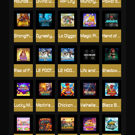
Hounds Of Hell
Divine Drop
RIP City
Munchy Milo
Power of 10
Strength Of Hercules
Dynasty of Death
Le Digger
Magic Piggy OG
Hand of Anubis
Rise of Fortuna
LE FOOTBALL FAN
LE HOOLIGAN
Life and Death
Shadow Treasure
Lucky Multifruit
Merlin's Mania
Chicken Man
Valhalla: Wild Winter
Blaze Buddies