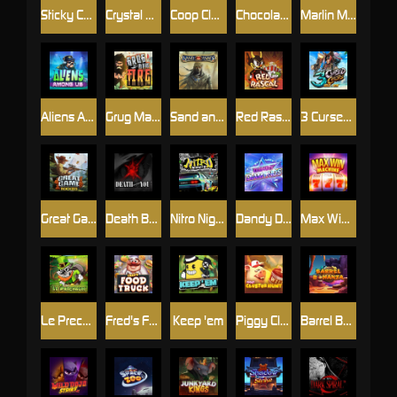
Sticky Candyland
Crystal Robot
Coop Clash
Chocolate Rocket
Marlin Masters Atlantis
Aliens Among Us
Grug Make Fire
Sand and Ashes
Red Rascal™
3 Cursed Chests™
Great Game Rockies
Death Becomes You
Nitro Nights
Dandy Diamonds
Max Win Machine
Le Prechaun
Fred's Food Truck
Keep 'em
Piggy Cluster Hunt
Barrel Bonanza