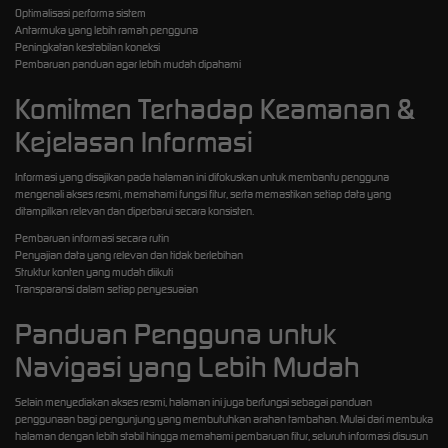
Optimalisasi performa sistem
Antarmuka yang lebih ramah pengguna
Peningkatan kestabilan koneksi
Pembaruan panduan agar lebih mudah dipahami
Komitmen Terhadap Keamanan &
Kejelasan Informasi
Informasi yang disajikan pada halaman ini difokuskan untuk membantu pengguna
mengenali akses resmi, memahami fungsi fitur, serta memastikan setiap data yang
ditampilkan relevan dan diperbarui secara konsisten.
Pembaruan informasi secara rutin
Penyajian data yang relevan dan tidak berlebihan
Struktur konten yang mudah diikuti
Transparansi dalam setiap penyesuaian
Panduan Pengguna untuk
Navigasi yang Lebih Mudah
Selain menyediakan akses resmi, halaman ini juga berfungsi sebagai panduan
penggunaan bagi pengunjung yang membutuhkan arahan tambahan. Mulai dari membuka
halaman dengan lebih stabil hingga memahami pembaruan fitur, seluruh informasi disusun