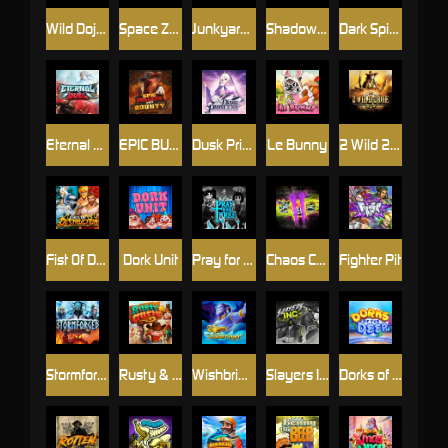
Wild Dojo Strike
Space Zoo
Junkyard Kings
Shadow Strike
Dark Spiral
Eternal Duel
EPIC BULLETS & BOUNTY
Dusk Princess
Le Bunny
2 Wild 2 Die
Fist Of Destruction
Dork Unit
Pray for Three
Chaos Crew 2
Fighter Pit
Stormforged
Rusty & Curly
Wishbringer
Slayers Inc
Dorks of The Deep