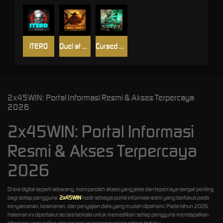
ITERO
Duel at Dawn
Cursed Crypt
2x45WIN: Portal Informasi Resmi & Akses Terpercaya
2026
2x45WIN: Portal Informasi
Resmi & Akses Terpercaya
2026
Di era digital seperti sekarang, memperoleh akses yang jelas dan tepercaya sangat penting
bagi setiap pengguna.
2x45WIN
hadir sebagai portal informasi resmi yang berfokus pada
kenyamanan, keamanan, dan penyajian data yang mudah dipahami. Pada tahun 2026,
halaman ini diperbarui secara berkala untuk memastikan setiap pengguna mendapatkan