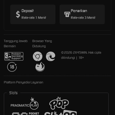
Deposit
Penarikan
Rata-rata 1 Menit
Rata-rata 3 Menit
Tanggung Jawab
Browser Yang
Bermain
Didukung
©2026 2X45WIN. Hak cipta
dilindungi | 18+
Platform Penyedia Layanan
Slots