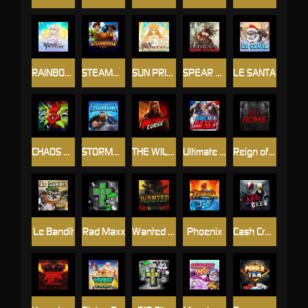
RAINBOW PRINCESS
STEAMRUNNERS
SUN PRINCESS
SPEAR OF ATHENA
LE SANTA
CHAOS CREW 3
STORMBORN
THE WILDWOOD CURSE
Ultimate Slot of America
Reign of Rome
Le Bandit
Rad Maxx
Wanted Dead or a Wild
Phoenix
Cash Crew