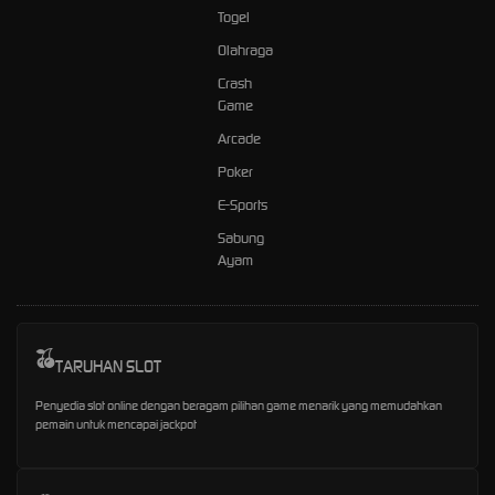
Togel
Olahraga
Crash
Game
Arcade
Poker
E-Sports
Sabung
Ayam
TARUHAN SLOT
Penyedia slot online dengan beragam pilihan game menarik yang memudahkan
pemain untuk mencapai jackpot