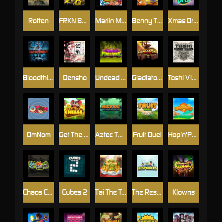
Rotten
FRKN Bananas
Marlin Master
Benny The Beer
Xmas Drop
Bloodthirst
Densho
Undead Fortune
Gladiator Legends
Toshi Video Club
OmNom
Get The Cheese
Aztec Twist
Fruit Duel
Hop'n'Pop
Chaos Crew
Cubes 2
Tai The Toad
The Respinners
Klowns