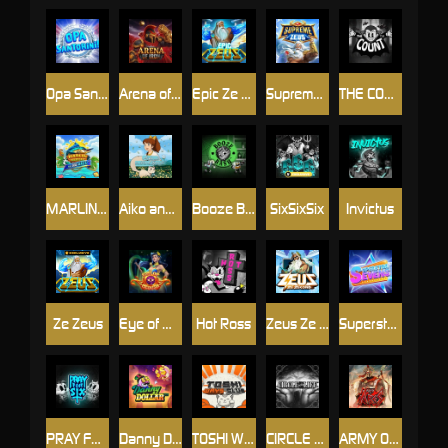
Opa Santorini!
Arena of Iron
Epic Ze Zeus
Supreme Zeus
THE COUNT
MARLIN MASTERS: THE BIG HAUL
Aiko and the Wind Spirit
Booze Bash
SixSixSix
Invictus
Ze Zeus
Eye of Medusa
Hot Ross
Zeus Ze Zecond
Superstar Sevens
PRAY FOR SIX
Danny Dollar
TOSHI WAYS CLUB
CIRCLE OF LIFE
ARMY OF ARES