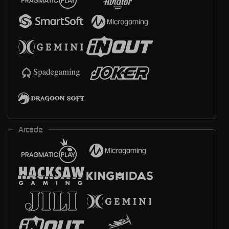
Arcade