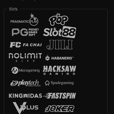
Slots