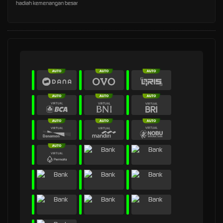
hadiah kemenangan besar