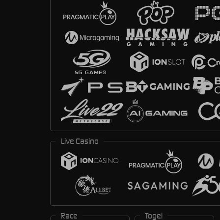
Live Casino
Race
Togel