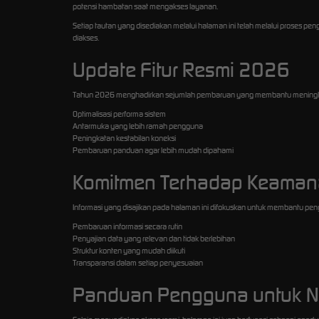
potensi hambatan saat mengakses layanan.
Setiap tautan yang disediakan melalui halaman ini telah melalui proses pe
diakses.
Update Fitur Resmi 2026
Tahun 2026 menghadirkan sejumlah pembaruan yang membantu meningkatkan
Optimalisasi performa sistem
Antarmuka yang lebih ramah pengguna
Peningkatan kestabilan koneksi
Pembaruan panduan agar lebih mudah dipahami
Komitmen Terhadap Keamana
Informasi yang disajikan pada halaman ini difokuskan untuk membantu peng
Pembaruan informasi secara rutin
Penyajian data yang relevan dan tidak berlebihan
Struktur konten yang mudah diikuti
Transparansi dalam setiap penyesuaian
Panduan Pengguna untuk N