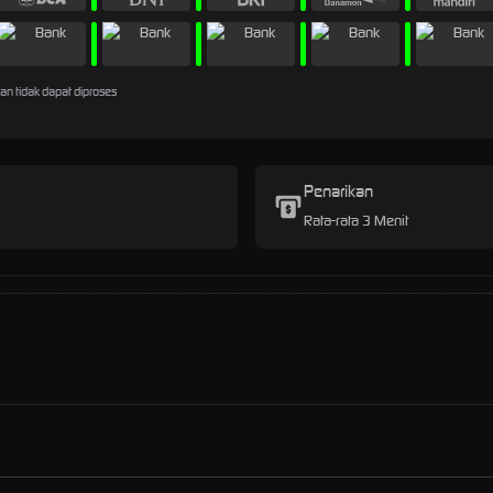
an tidak dapat diproses
Penarikan
Rata-rata 3 Menit