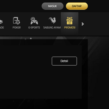
MASUK
DAFTAR
ADE
POKER
E-SPORTS
SABUNG AYAM
PROMOSI
Detail