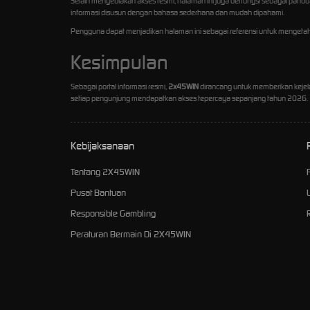
Selain menyediakan akses resmi, halaman ini juga berfungsi sebagai pa
informasi disusun dengan bahasa sederhana dan mudah dipahami.
Pengguna dapat menjadikan halaman ini sebagai referensi untuk mengetahui 
Kesimpulan
Sebagai portal informasi resmi,
2x45WIN
dirancang untuk memberikan kejel
setiap pengunjung mendapatkan akses tepercaya sepanjang tahun 2026.
Kebijaksanaan
Tentang 2X45WIN
Pusat Bantuan
Responsible Gambling
Peraturan Bermain Di 2X45WIN