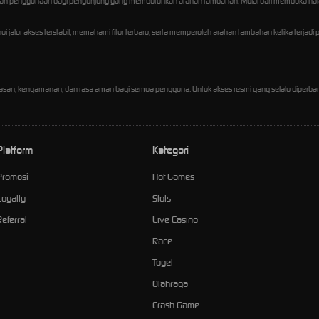
nduan penggunaan bagi pengunjung yang membutuhkan arahan tambahan. Mulai dari membuka hala
jalur akses terstabil, memahami fitur terbaru, serta memperoleh arahan tambahan ketika terjadi 
asan, kenyamanan, dan rasa aman bagi semua pengguna. Untuk akses resmi yang selalu diperbaru
Platform
Kategori
Promosi
Hot Games
Loyalty
Slots
Referral
Live Casino
Race
Togel
Olahraga
Crash Game