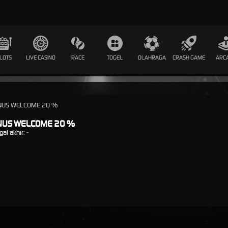
LOTS
LIVE CASINO
RACE
TOGEL
OLAHRAGA
CRASH GAME
ARC
NUS WELCOME 20 %
gal akhir:
-