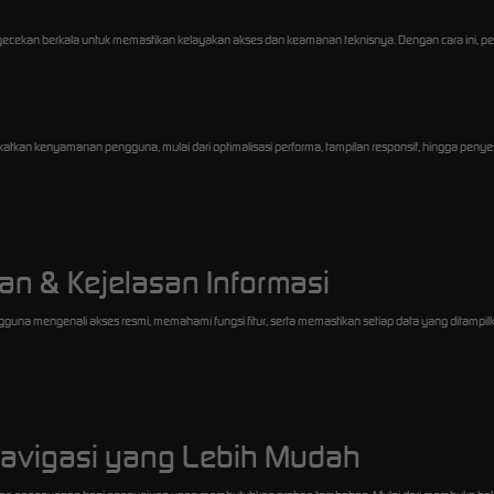
ngecekan berkala untuk memastikan kelayakan akses dan keamanan teknisnya. Dengan cara ini, peng
 kenyamanan pengguna, mulai dari optimalisasi performa, tampilan responsif, hingga penyesu
n & Kejelasan Informasi
guna mengenali akses resmi, memahami fungsi fitur, serta memastikan setiap data yang ditampilka
avigasi yang Lebih Mudah