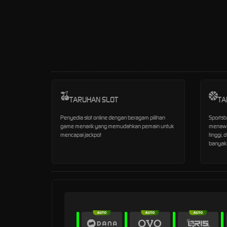
TARUHAN SLOT
TA
Penyedia slot online dengan beragam pilihan
Sportsb
game menarik yang memudahkan pemain untuk
menawar
mencapai jackpot
tinggi,
banyak 