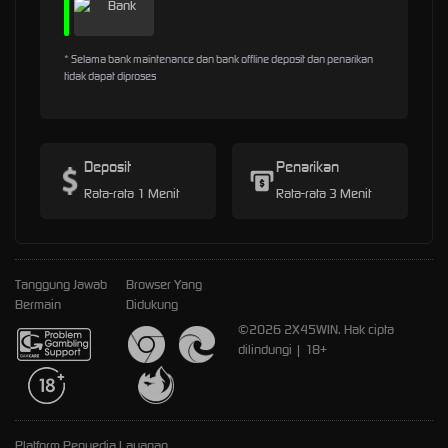
* Selama bank maintenance dan bank offline deposit dan penarikan
tidak dapat diproses
Deposit
Penarikan
Rata-rata 1 Menit
Rata-rata 3 Menit
Tanggung Jawab
Browser Yang
Bermain
Didukung
©2026 2X45WIN. Hak cipta
dilindungi | 18+
Platform Penyedia Layanan