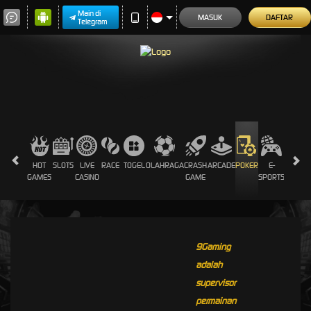
Main di
MASUK
DAFTAR
Telegram
HOT
SLOTS
LIVE
RACE
TOGEL
OLAHRAGA
CRASH
ARCADE
POKER
E-
SABUN
GAMES
CASINO
GAME
SPORTS
AYAM
9Gaming
adalah
supervisor
permainan