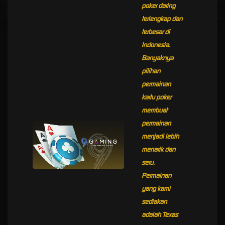
poker daring
terlengkap dan
terbesar di
Indonesia.
Banyaknya
pilihan
permainan
kartu poker
membuat
permainan
menjadi lebih
menarik dan
seru.
Permainan
yang kami
sediakan
adalah Texas