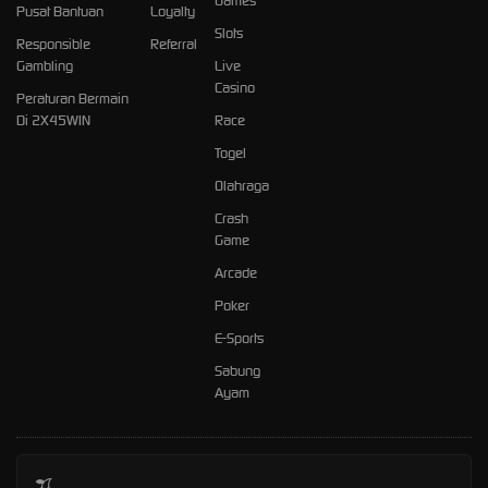
Games
Pusat Bantuan
Loyalty
Slots
Responsible
Referral
Gambling
Live
Casino
Peraturan Bermain
Di 2X45WIN
Race
Togel
Olahraga
Crash
Game
Arcade
Poker
E-Sports
Sabung
Ayam