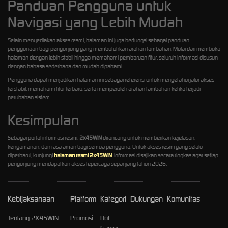
Panduan Pengguna untuk
Navigasi yang Lebih Mudah
Selain menyediakan akses resmi, halaman ini juga berfungsi sebagai panduan
penggunaan bagi pengunjung yang membutuhkan arahan tambahan. Mulai dari membuka
halaman dengan lebih stabil hingga memahami pembaruan fitur, seluruh informasi disusun
dengan bahasa sederhana dan mudah dipahami.
Pengguna dapat menjadikan halaman ini sebagai referensi untuk mengetahui jalur akses
terstabil, memahami fitur terbaru, serta memperoleh arahan tambahan ketika terjadi
perubahan sistem.
Kesimpulan
Sebagai portal informasi resmi,
2x45WIN
dirancang untuk memberikan kejelasan,
kenyamanan, dan rasa aman bagi semua pengguna. Untuk akses resmi yang selalu
diperbarui, kunjungi
halaman resmi 2x45WIN
. Informasi disajikan secara ringkas agar setiap
pengunjung mendapatkan akses tepercaya sepanjang tahun 2026.
Kebijaksanaan
Platform
Kategori
Dukungan
Komunitas
Tentang 2X45WIN
Promosi
Hot