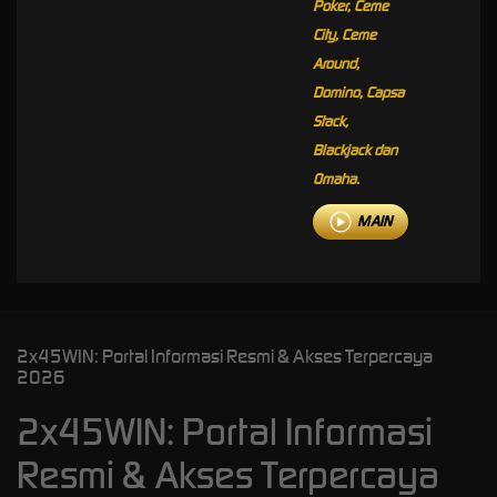
Poker, Ceme
City, Ceme
Around,
Domino, Capsa
Stack,
Blackjack dan
Omaha.
MAIN
2x45WIN: Portal Informasi Resmi & Akses Terpercaya
2026
2x45WIN: Portal Informasi
Resmi & Akses Terpercaya