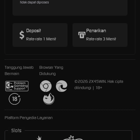
tidak dapat diproses
Deposit
Penarikan
Rata-rata 1 Menit
Rata-rata 3 Menit
Tanggung Jawab
Browser Yang
Bermain
Didukung
©2026 2X45WIN. Hak cipta
dilindungi | 18+
Platform Penyedia Layanan
Slots