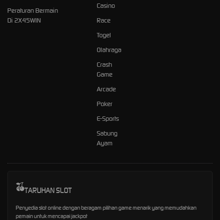
Casino
Peraturan Bermain
Di 2X45WIN
Race
Togel
Olahraga
Crash
Game
Arcade
Poker
E-Sports
Sabung
Ayam
TARUHAN SLOT
Penyedia slot online dengan beragam pilihan game menarik yang memudahkan
pemain untuk mencapai jackpot