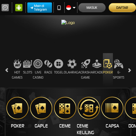
Main di
MASUK
DAFTAR
Telegram
HOT
SLOTS
LIVE
RACE
TOGEL
OLAHRAGA
CRASH
ARCADE
POKER
E-
SABUN
GAMES
CASINO
GAME
SPORTS
AYAM
POKER
GAPLE
CEME
CEME
CAPSA
DOM
KELILING