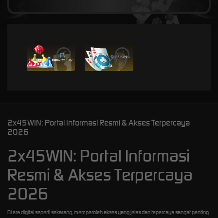
i
i
2x45WIN: Portal Informasi Resmi & Akses Terpercaya
2026
2x45WIN: Portal Informasi
Resmi & Akses Terpercaya
2026
Di era digital seperti sekarang, memperoleh akses yang jelas dan tepercaya sangat penting