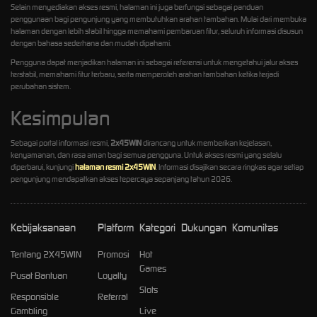
Selain menyediakan akses resmi, halaman ini juga berfungsi sebagai panduan
penggunaan bagi pengunjung yang membutuhkan arahan tambahan. Mulai dari membuka
halaman dengan lebih stabil hingga memahami pembaruan fitur, seluruh informasi disusun
dengan bahasa sederhana dan mudah dipahami.
Pengguna dapat menjadikan halaman ini sebagai referensi untuk mengetahui jalur akses
terstabil, memahami fitur terbaru, serta memperoleh arahan tambahan ketika terjadi
perubahan sistem.
Kesimpulan
Sebagai portal informasi resmi,
2x45WIN
dirancang untuk memberikan kejelasan,
kenyamanan, dan rasa aman bagi semua pengguna. Untuk akses resmi yang selalu
diperbarui, kunjungi
halaman resmi 2x45WIN
. Informasi disajikan secara ringkas agar setiap
pengunjung mendapatkan akses tepercaya sepanjang tahun 2026.
Kebijaksanaan
Platform
Kategori
Dukungan
Komunitas
Tentang 2X45WIN
Promosi
Hot
Games
Pusat Bantuan
Loyalty
Slots
Responsible
Referral
Gambling
Live