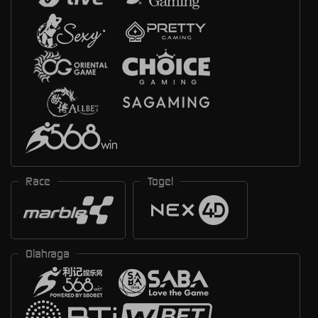
Race
Togel
Olahraga