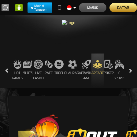
Main di
MASUK
DAFTAR
Telegram
HOT
SLOTS
LIVE
RACE
TOGEL
OLAHRAGA
CRASH
ARCADE
POKER
E-
SABUN
GAMES
CASINO
GAME
SPORTS
AYAM