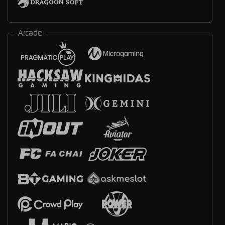
Arcade