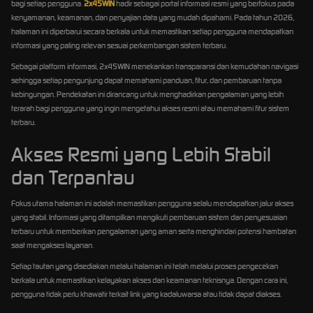
bagi setiap pengguna.
2x45WIN
hadir sebagai portal informasi resmi yang berfokus pada
kenyamanan, keamanan, dan penyajian data yang mudah dipahami. Pada tahun 2026,
halaman ini diperbarui secara berkala untuk memastikan setiap pengguna mendapatkan
informasi yang paling relevan sesuai perkembangan sistem terbaru.
Sebagai platform informasi, 2x45WIN menekankan transparansi dan kemudahan navigasi
sehingga setiap pengunjung dapat memahami panduan, fitur, dan pembaruan tanpa
kebingungan. Pendekatan ini dirancang untuk menghadirkan pengalaman yang lebih
terarah bagi pengguna yang ingin mengetahui akses resmi atau memahami fitur sistem
terbaru.
Akses Resmi yang Lebih Stabil
dan Terpantau
Fokus utama halaman ini adalah memastikan pengguna selalu mendapatkan jalur akses
yang stabil. Informasi yang ditampilkan mengikuti pembaruan sistem dan penyesuaian
terbaru untuk memberikan pengalaman yang aman serta menghindari potensi hambatan
saat mengakses layanan.
Setiap tautan yang disediakan melalui halaman ini telah melalui proses pengecekan
berkala untuk memastikan kelayakan akses dan keamanan teknisnya. Dengan cara ini,
pengguna tidak perlu khawatir terkait link yang kadaluwarsa atau tidak dapat diakses.