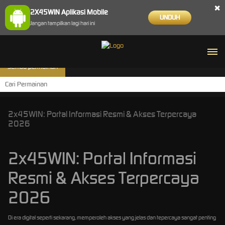
×
2X45WIN Aplikasi Mobile
UNDUH
Jangan tampilkan lagi hari ini
EVO GAMING
Semua permainan
2x45WIN: Portal Informasi Resmi & Akses Terpercaya
2026
2x45WIN: Portal Informasi
Resmi & Akses Terpercaya
2026
Di era digital seperti sekarang, memperoleh akses yang jelas dan tepercaya sangat penting