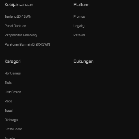
Kebijaksanaan
Platform
Tentang 2X45WIN
Promosi
Pusat Bantuan
Loyalty
Responsible Gambling
Referral
Peraturan Bermain Di 2X45WIN
Kategori
Dukungan
Hot Games
Slots
Live Casino
Race
Togel
Olahraga
Crash Game
Arcade