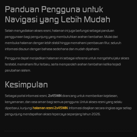
Panduan Pengguna untuk
Navigasi yang Lebih Mudah
Selain menyediakan akses resmi, halaman ini juga berfungsi sebagai panduan
penggunaan bagi pengunjung yang membutuhkan arahan tambahan. Mulai dari
membuka halaman dengan lebih stabil hingga memahami pembaruan fitur, seluruh
informasi disusun dengan bahasa sederhana dan mudah dipahami.
Pengguna dapat menjadikan halaman ini sebagai referensi untuk mengetahui jalur akses
terstabil, memahami fitur terbaru, serta memperoleh arahan tambahan ketika terjadi
perubahan sistem.
Kesimpulan
Sebagai portal informasi resmi,
2x45WIN
dirancang untuk memberikan kejelasan,
kenyamanan, dan rasa aman bagi semua pengguna. Untuk akses resmi yang selalu
diperbarui, kunjungi
halaman resmi 2x45WIN
. Informasi disajikan secara ringkas agar setiap
pengunjung mendapatkan akses tepercaya sepanjang tahun 2026.