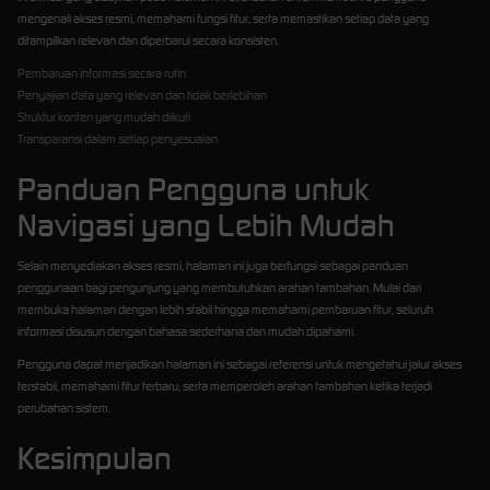
mengenali akses resmi, memahami fungsi fitur, serta memastikan setiap data yang
ditampilkan relevan dan diperbarui secara konsisten.
Pembaruan informasi secara rutin
Penyajian data yang relevan dan tidak berlebihan
Struktur konten yang mudah diikuti
Transparansi dalam setiap penyesuaian
Panduan Pengguna untuk
Navigasi yang Lebih Mudah
Selain menyediakan akses resmi, halaman ini juga berfungsi sebagai panduan
penggunaan bagi pengunjung yang membutuhkan arahan tambahan. Mulai dari
membuka halaman dengan lebih stabil hingga memahami pembaruan fitur, seluruh
informasi disusun dengan bahasa sederhana dan mudah dipahami.
Pengguna dapat menjadikan halaman ini sebagai referensi untuk mengetahui jalur akses
terstabil, memahami fitur terbaru, serta memperoleh arahan tambahan ketika terjadi
perubahan sistem.
Kesimpulan